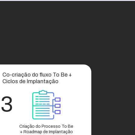
Co-criação do fluxo To Be +
Ciclos de Implantação
3
Criação do Processo To Be
+ Roadmap de Implantação