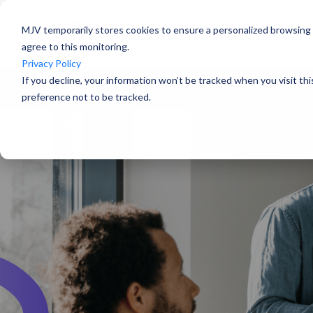
MJV temporarily stores cookies to ensure a personalized browsing e
agree to this monitoring.
Privacy Policy
If you decline, your information won’t be tracked when you visit th
preference not to be tracked.