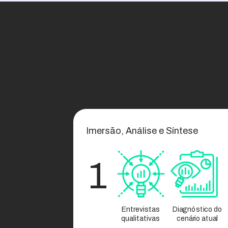
Imersão, Análise e Síntese
1
Entrevistas
Diagnóstico do
qualitativas
cenário atual