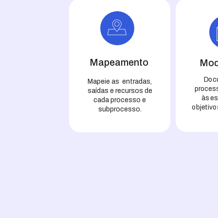
Mapeamento
Mod
Doc
Mapeie as entradas,
process
saídas e recursos de
às es
cada processo e
objetivo
subprocesso.