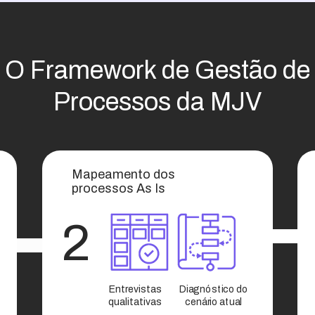
O Framework de Gestão de
Processos da MJV
Mapeamento dos
processos As Is
2
Entrevistas
Diagnóstico do
qualitativas
cenário atual