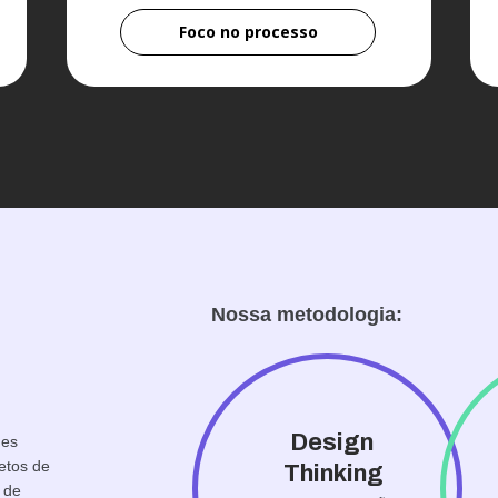
Foco no processo
Nossa metodologia:
Design
des
etos de
Thinking
 de