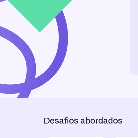
Desafios abordados