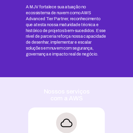
A MJV fortalece sua atuação no
ecossistema de nuvem como AWS
Advanced Tier Partner, reconhecimento
que atesta nossa maturidade técnica e
histórico de projetos bem-sucedidos. Esse
nível de parceria reforça nossa capacidade
de desenhar, implementar e escalar
soluções em nuvem com segurança,
governança e impacto real de negócio.
Nossos serviços
com a AWS