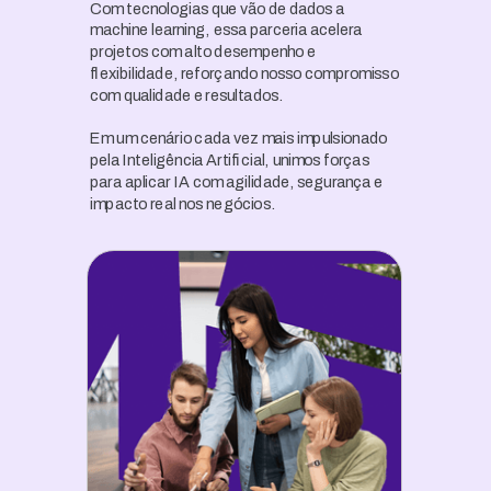
Com tecnologias que vão de dados a
machine learning, essa parceria acelera
projetos com alto desempenho e
flexibilidade, reforçando nosso compromisso
com qualidade e resultados.
Em um cenário cada vez mais impulsionado
pela Inteligência Artificial, unimos forças
para aplicar IA com agilidade, segurança e
impacto real nos negócios.