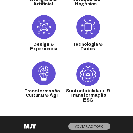
Artificial
Negócios
Design
&
Tecnologia
&
Experiência
Dados
Sustentabilidade &
Transformação
Cultural & Ágil
Transformação
ESG
VOLTAR AO TOPO